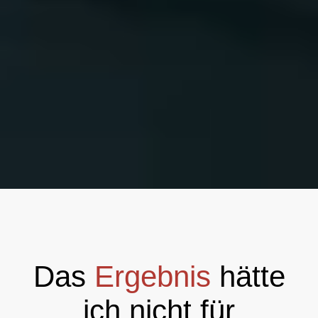
Das
Ergebnis
hätte
ich nicht für